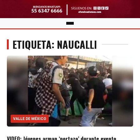
ETIQUETA: NAUCALLI
VALLE DE MÉXICO
VIDEO: Jóvenes arman ‘portazo’ durante evento