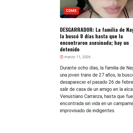
CDMX
DESGARRADOR: La familia de Na
la buscó 8 días hasta que la
encontraron asesinada; hay un
detenido
marzo 11, 2026
Durante ocho días, la familia de Nay
una joven trans de 27 años, la busc
desaparecer el pasado 26 de febre
salir de casa de un amigo en la alca
Venustiano Carranza, hasta que fue
encontrada sin vida en un campam
improvisado de indigentes.