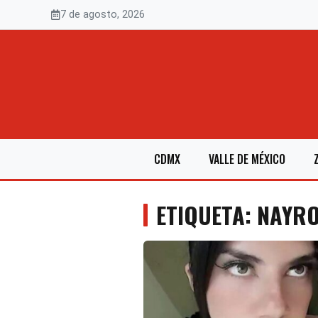
Saltar
7 de agosto, 2026
al
contenido
CDMX
VALLE DE MÉXICO
ETIQUETA: NAYR