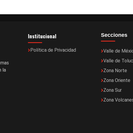
Institucional
Secciones
Política de Privacidad
Valle de Méxi
Valle de Tolu
temas
 la
Zona Norte
Zona Oriente
Zona Sur
Zona Volcane