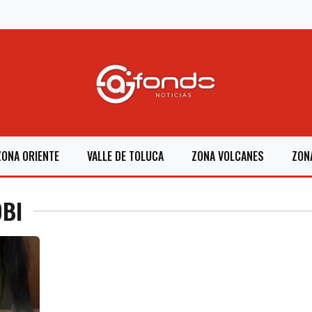
ZONA ORIENTE
VALLE DE TOLUCA
ZONA VOLCANES
ZON
OBI