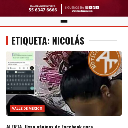
ETIQUETA: NICOLÁS
VALLE DE MÉXICO
ALERTA. Usan páginas de Facebook para