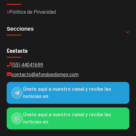
Política de Privacidad
Secciones
Contacto
(55) 44041699
contacto@afondoedomex.com
Únete aquí a nuestro canal y recibe las
noticias en
Únete aquí a nuestro canal y recibe las
noticias en