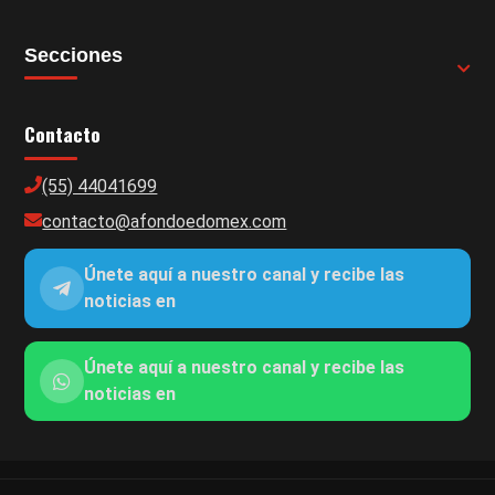
Secciones
Contacto
(55) 44041699
contacto@afondoedomex.com
Únete aquí a nuestro canal y recibe las
noticias en
Únete aquí a nuestro canal y recibe las
noticias en