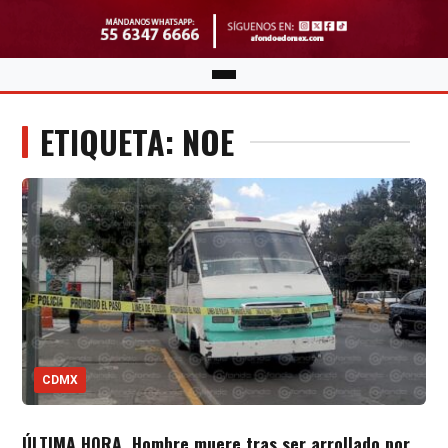
ETIQUETA: NOE
CDMX
ÚLTIMA HORA. Hombre muere tras ser arrollado por