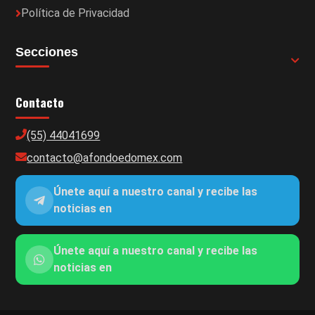
Política de Privacidad
Secciones
Contacto
(55) 44041699
contacto@afondoedomex.com
Únete aquí a nuestro canal y recibe las
noticias en
Únete aquí a nuestro canal y recibe las
noticias en