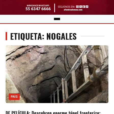
ETIQUETA: NOGALES
PAÍS
DE PELÍCULA: Descubren enorme túnel fronterizo;