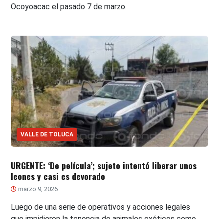
Ocoyoacac el pasado 7 de marzo.
VALLE DE TOLUCA
URGENTE: ‘De película’; sujeto intentó liberar unos
leones y casi es devorado
marzo 9, 2026
Luego de una serie de operativos y acciones legales
que impidieron la tenencia de animales exóticos como