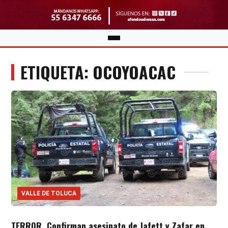
ETIQUETA: OCOYOACAC
VALLE DE TOLUCA
TERROR. Confirman asesinato de Jafett y Zafar en