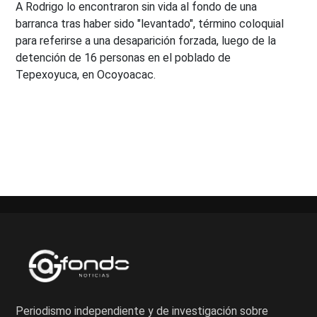
A Rodrigo lo encontraron sin vida al fondo de una
barranca tras haber sido "levantado", término coloquial
para referirse a una desaparición forzada, luego de la
detención de 16 personas en el poblado de
Tepexoyuca, en Ocoyoacac.
Paginación
de
entradas
Periodismo independiente y de investigación sobre