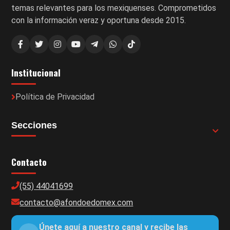
temas relevantes para los mexiquenses. Comprometidos
con la información veraz y oportuna desde 2015.
Institucional
Política de Privacidad
Secciones
Contacto
(55) 44041699
contacto@afondoedomex.com
Únete aquí a nuestro canal y recibe las