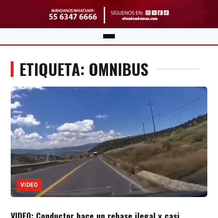
ETIQUETA: OMNIBUS
VIDEO
VIDEO: Conductor hace un rebase ilegal y casi