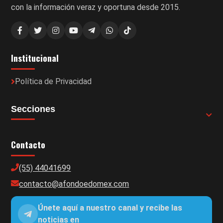
con la información veraz y oportuna desde 2015.
Institucional
Política de Privacidad
Secciones
Contacto
(55) 44041699
contacto@afondoedomex.com
Únete aquí a nuestro canal y recibe las
noticias en