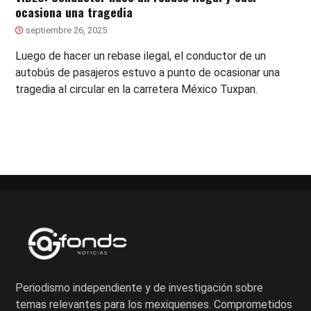
ocasiona una tragedia
septiembre 26, 2025
Luego de hacer un rebase ilegal, el conductor de un
autobús de pasajeros estuvo a punto de ocasionar una
tragedia al circular en la carretera México Tuxpan.
Periodismo independiente y de investigación sobre
temas relevantes para los mexiquenses. Comprometidos