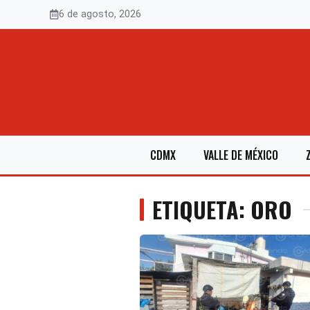
Saltar
6 de agosto, 2026
al
contenido
CDMX
VALLE DE MÉXICO
ETIQUETA: ORO