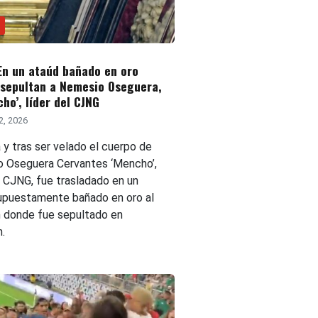
En un ataúd bañado en oro
 sepultan a Nemesio Oseguera,
cho’, líder del CJNG
2, 2026
 y tras ser velado el cuerpo de
 Oseguera Cervantes ‘Mencho’,
l CJNG, fue trasladado en un
upuestamente bañado en oro al
 donde fue sepultado en
.