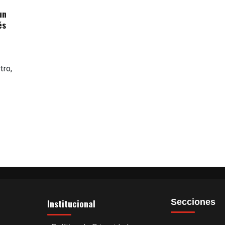
un
és
tro,
Institucional
Secciones