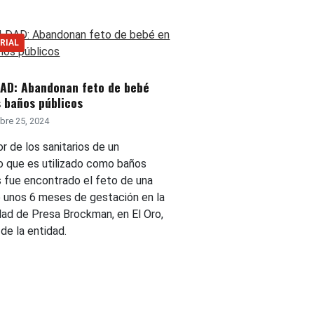
RIAL
AD: Abandonan feto de bebé
 baños públicos
bre 25, 2024
ior de los sanitarios de un
io que es utilizado como baños
s fue encontrado el feto de una
 unos 6 meses de gestación en la
ad de Presa Brockman, en El Oro,
 de la entidad.