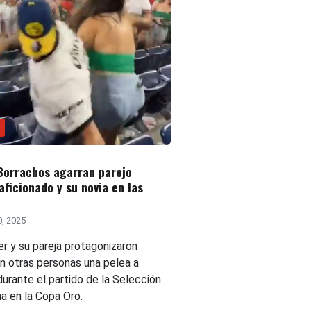
Borrachos agarran parejo
aficionado y su novia en las
0, 2025
er y su pareja protagonizaron
on otras personas una pelea a
urante el partido de la Selección
a en la Copa Oro.