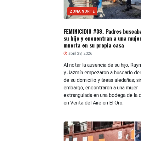
ZONA NORTE
FEMINICIDIO #38. Padres buscab
su hijo y encuentran a una muje
muerta en su propia casa
abril 28, 2026
Al notar la ausencia de su hijo, Ra
y Jazmín empezaron a buscarlo de
de su domicilio y áreas aledañas; si
embargo, encontraron a una mujer
estrangulada en una bodega de la 
en Venta del Aire en El Oro.