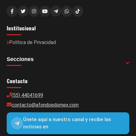
Institucional
Política de Privacidad
Secciones
Contacto
(55) 44041699
contacto@afondoedomex.com
Únete aquí a nuestro canal y recibe las
noticias en