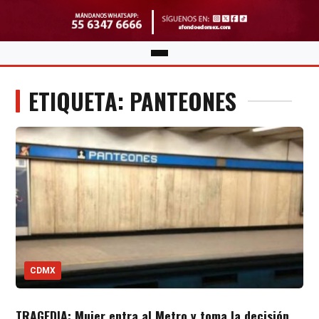
ETIQUETA: PANTEONES
CDMX
TRAGEDIA: Mujer entra al Metro y toma la decisión