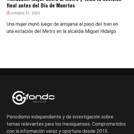
final antes del Día de Muertos
octubre 31, 2025
Una mujer murió luego de arrojarse al paso del tren en
una estación del Metro en la alcaldía Miguel Hidalgo.
Periodismo independiente y de investigación sobre
temas relevantes para los mexiquenses. Comprometidos
con la información veraz y oportuna desde 2015.