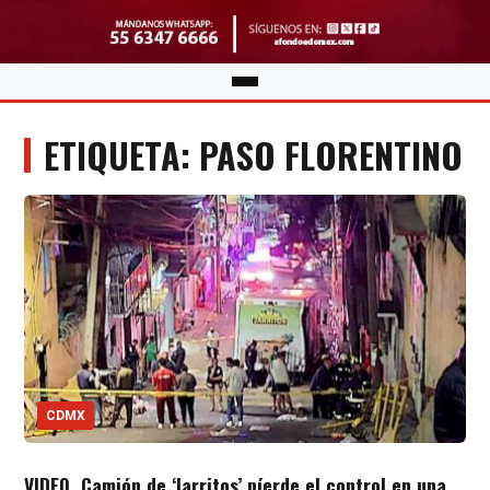
ETIQUETA: PASO FLORENTINO
CDMX
VIDEO. Camión de ‘Jarritos’ píerde el control en una