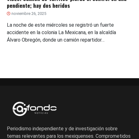
pendiente; hay dos heridos
noviembre 26, 2025
La noche de este miércoles se registró un fuerte
accidente en la colonia La Mexicana, en la alcaldía
Álvaro Obregón, donde un camión repartidor…
Periodismo independiente y de investigación sobre
temas relevantes para los mexiquenses. Comprometidos