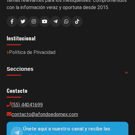
temas relevantes para los mexiquenses. Comprometidos
con la información veraz y oportuna desde 2015.
Institucional
Política de Privacidad
Secciones
Contacto
(55) 44041699
contacto@afondoedomex.com
Únete aquí a nuestro canal y recibe las