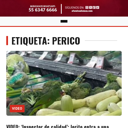
ETIQUETA: PERICO
VIDEO
VIDEO: ‘Inspector de calidad’; lorito entra a una