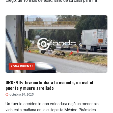
Diego, de 10 años de edad, salió de su casa para ir a…
ZONA ORIENTE
URGENTE: Jovencito iba a la escuela, no usó el
puente y muere arrollado
octubre 29, 2025
Un fuerte accidente con volcadura dejó un menor sin
vida esta mañana en la autopista México Pirámides.