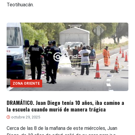
Teotihuacán.
ZONA ORIENTE
DRAMÁTICO. Juan Diego tenía 10 años, iba camino a
la escuela cuando murió de manera trágica
octubre 29, 2025
Cerca de las 8 de la mañana de este miércoles, Juan