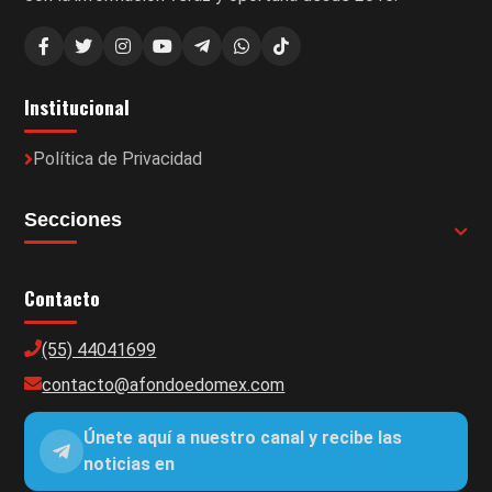
Institucional
Política de Privacidad
Secciones
Contacto
(55) 44041699
contacto@afondoedomex.com
Únete aquí a nuestro canal y recibe las
noticias en