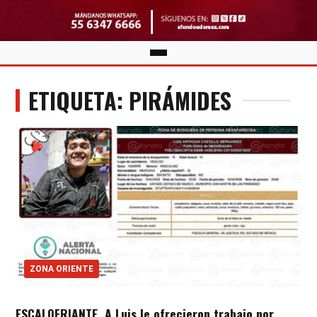
ETIQUETA: PIRÁMIDES
ZONA ORIENTE
ESCALOFRIANTE. A Luis le ofrecieron trabajo por