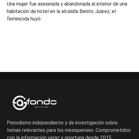
Una mujer fue asesinada y abandonada al interior de una
habitación de hotel en la alcaldía Benito Juárez; el
feminicida huyó.
Paginación
de
entradas
Periodismo independiente y de investigación sobre
temas relevantes para los mexiquenses. Comprometidos
con la información veraz y oportuna desde 2015.