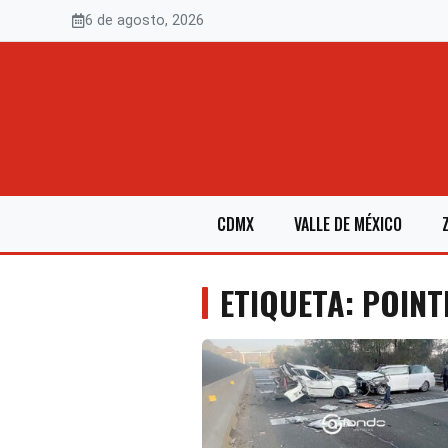
Saltar
6 de agosto, 2026
al
contenido
CDMX
VALLE DE MÉXICO
ETIQUETA: POINT