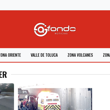
ZONA ORIENTE
VALLE DE TOLUCA
ZONA VOLCANES
ZON
ER