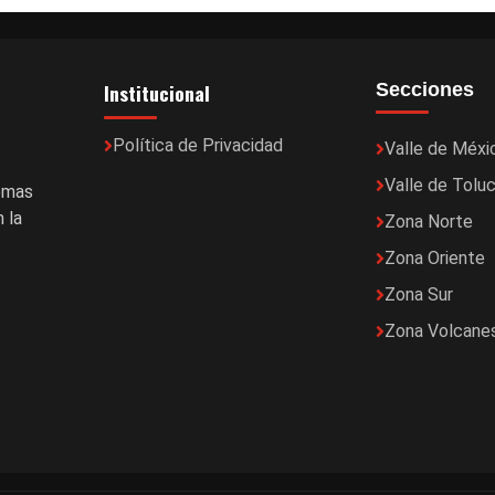
Institucional
Secciones
Política de Privacidad
Valle de Méxi
Valle de Tolu
temas
 la
Zona Norte
Zona Oriente
Zona Sur
Zona Volcane