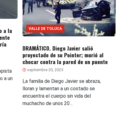
VALLE DE TOLUCA
 a la
ente
ría
DRAMÁTICO. Diego Javier salió
proyectado de su Pointer; murió al
chocar contra la pared de un puente
septiembre 20, 2025
opista
o a un
La familia de Diego Javier se abraza,
lloran y lamentan a un costado se
encuentra el cuerpo sin vida del
muchacho de unos 20…