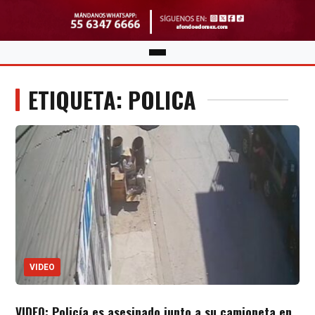
ETIQUETA: POLICA
VIDEO
VIDEO: Policía es asesinado junto a su camioneta en