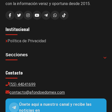
con la información veraz y oportuna desde 2015.
Institucional
Política de Privacidad
Secciones
Contacto
(55) 44041699
contacto@afondoedomex.com
Únete aquí a nuestro canal y recibe las
noticias en