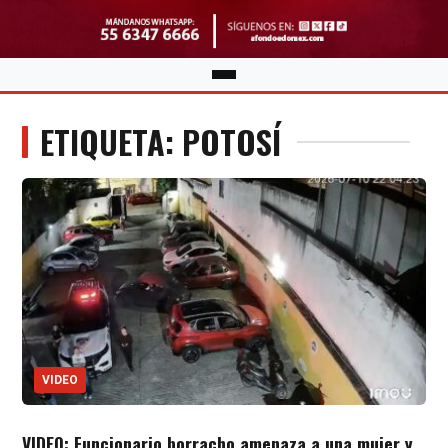
ETIQUETA: POTOSÍ
VIDEO
VIDEO: Funcionario borracho amenaza a una mujer y