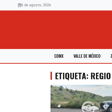
Saltar
6 de agosto, 2026
al
contenido
CDMX
VALLE DE MÉXICO
ETIQUETA: REGIO