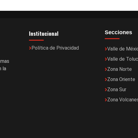
Institucional
Secciones
Política de Privacidad
Valle de Méxi
Valle de Tolu
temas
 la
Zona Norte
Zona Oriente
Zona Sur
Zona Volcane