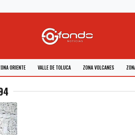
ZONA ORIENTE
VALLE DE TOLUCA
ZONA VOLCANES
ZON
94