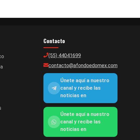
Contacto
(55) 44041699
co
contacto@afondoedomex.com
ca
Únete aquí a nuestro
canal y recibe las
noticias en
s
Únete aquí a nuestro
canal y recibe las
noticias en