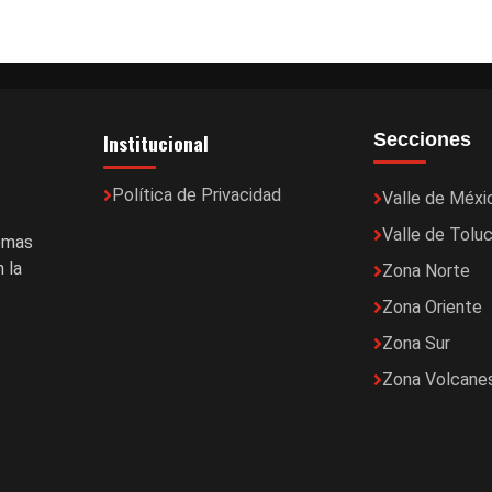
Institucional
Secciones
Política de Privacidad
Valle de Méxi
Valle de Tolu
temas
 la
Zona Norte
Zona Oriente
Zona Sur
Zona Volcane