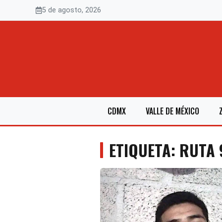
Saltar
5 de agosto, 2026
al
contenido
CDMX
VALLE DE MÉXICO
ETIQUETA: RUTA 