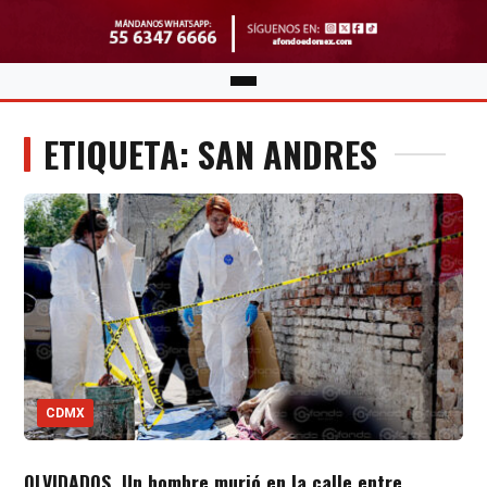
ETIQUETA: SAN ANDRES
CDMX
OLVIDADOS. Un hombre murió en la calle entre