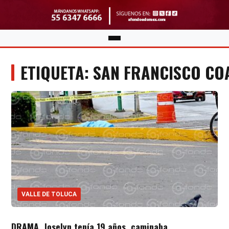
ETIQUETA: SAN FRANCISCO C
VALLE DE TOLUCA
DRAMA. Joselyn tenía 19 años, caminaba