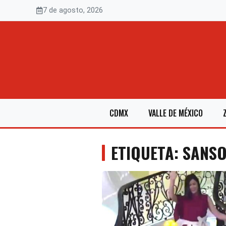
Saltar
7 de agosto, 2026
al
contenido
CDMX
VALLE DE MÉXICO
ETIQUETA: SANS