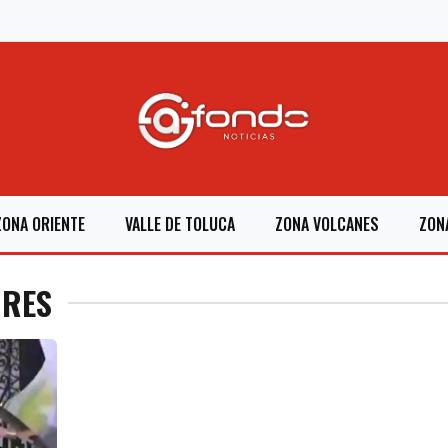
ZONA ORIENTE
VALLE DE TOLUCA
ZONA VOLCANES
ZON
ORES