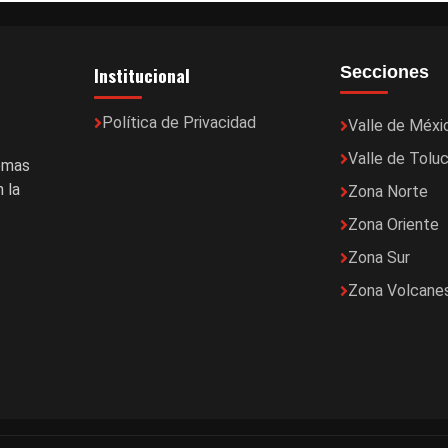
Institucional
Secciones
Política de Privacidad
Valle de Méxi
Valle de Tolu
temas
 la
Zona Norte
Zona Oriente
Zona Sur
Zona Volcane