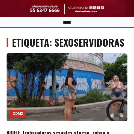
ETIQUETA: SEXOSERVIDORAS
CDMX
VIDEO: Trabajadoras sexuales atacan, roban a