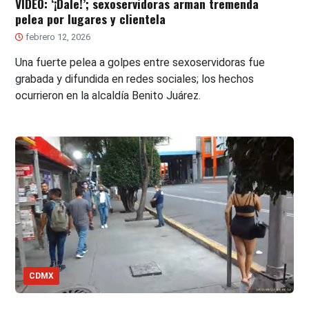
VIDEO: ‘¡Dale!’; sexoservidoras arman tremenda
pelea por lugares y clientela
febrero 12, 2026
Una fuerte pelea a golpes entre sexoservidoras fue
grabada y difundida en redes sociales; los hechos
ocurrieron en la alcaldía Benito Juárez.
CDMX