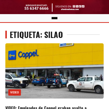
ETIQUETA: SILAO
VIDEO
VIDEO: Empleados de Coppel graban asalto a