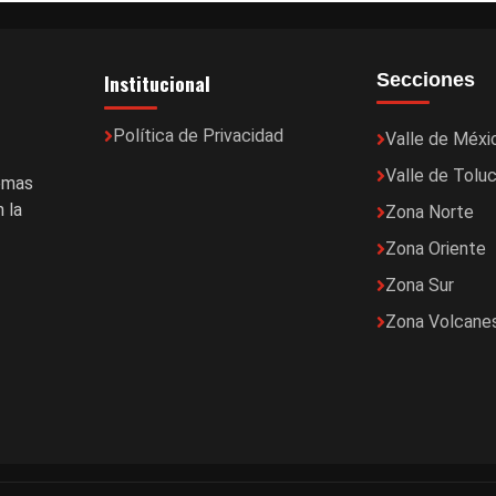
Institucional
Secciones
Política de Privacidad
Valle de Méxi
Valle de Tolu
temas
 la
Zona Norte
Zona Oriente
Zona Sur
Zona Volcane