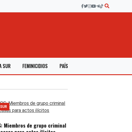
A SUR
FEMINICIDIOS
PAÍS
 SUR
: Miembros de grupo criminal
casas para actos ilícitos