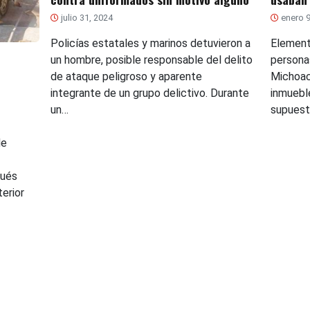
julio 31, 2024
enero 9
Policías estatales y marinos detuvieron a
Element
un hombre, posible responsable del delito
personas
de ataque peligroso y aparente
Michoac
e
integrante de un grupo delictivo. Durante
inmuebl
un…
supuest
de
pués
terior