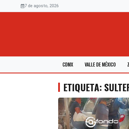
Saltar
7 de agosto, 2026
al
contenido
CDMX
VALLE DE MÉXICO
ETIQUETA: SULTE