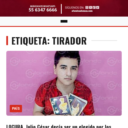
ETIQUETA: TIRADOR
PAÍS
LOCURA. Julio César decía ser un elegido por los