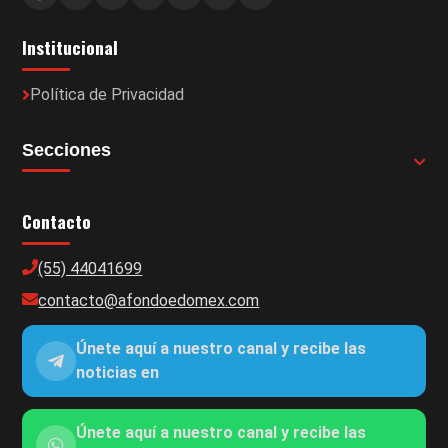
Institucional
Política de Privacidad
Secciones
Contacto
(55) 44041699
contacto@afondoedomex.com
Únete aquí a nuestro canal y recibe las
noticias en
Únete aquí a nuestro canal y recibe las