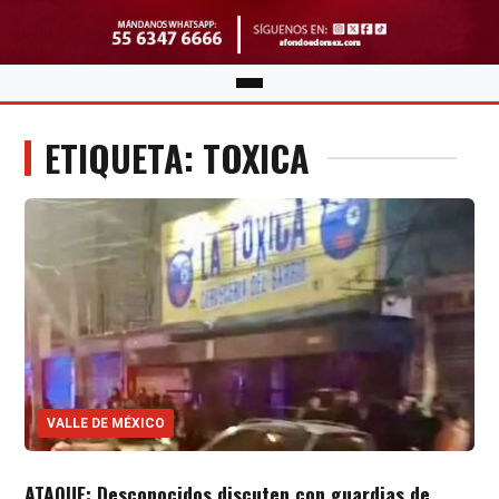
ETIQUETA: TOXICA
VALLE DE MÉXICO
ATAQUE: Desconocidos discuten con guardias de