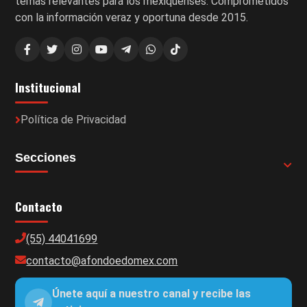
temas relevantes para los mexiquenses. Comprometidos
con la información veraz y oportuna desde 2015.
Institucional
Política de Privacidad
Secciones
Contacto
(55) 44041699
contacto@afondoedomex.com
Únete aquí a nuestro canal y recibe las