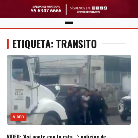
ETIQUETA: TRANSITO
VIDEO
VIDEO: ‘Así ponte con la rata…’; policías de