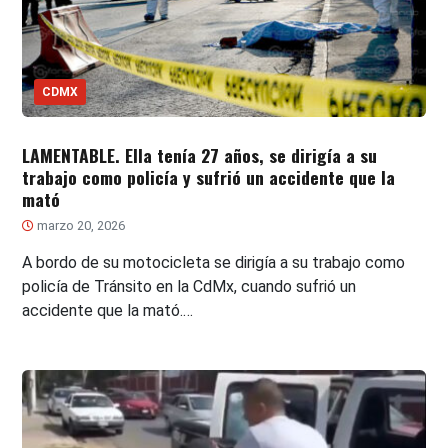
CDMX
LAMENTABLE. Ella tenía 27 años, se dirigía a su
trabajo como policía y sufrió un accidente que la
mató
marzo 20, 2026
A bordo de su motocicleta se dirigía a su trabajo como
policía de Tránsito en la CdMx, cuando sufrió un
accidente que la mató.…