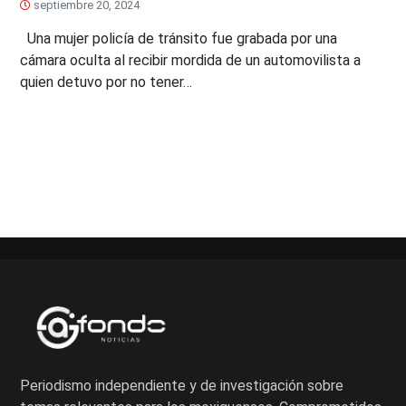
septiembre 20, 2024
Una mujer policía de tránsito fue grabada por una
cámara oculta al recibir mordida de un automovilista a
quien detuvo por no tener…
Paginación
de
entradas
Periodismo independiente y de investigación sobre