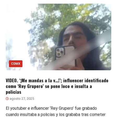
CDMX
VIDEO. ‘¡Me mandas a la v…!’; influencer identificado
como ‘Rey Grupero’ se pone loco e insulta a
policías
agosto 27, 2025
El youtuber e influencer ‘Rey Grupero’ fue grabado
cuando insultaba a policías y los grababa tras cometer