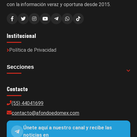
con la información veraz y oportuna desde 2015.
Institucional
Política de Privacidad
Secciones
Contacto
(55) 44041699
contacto@afondoedomex.com
Únete aquí a nuestro canal y recibe las
noticias en