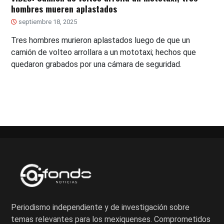
hombres mueren aplastados
septiembre 18, 2025
Tres hombres murieron aplastados luego de que un
camión de volteo arrollara a un mototaxi; hechos que
quedaron grabados por una cámara de seguridad.
Periodismo independiente y de investigación sobre
temas relevantes para los mexiquenses. Comprometidos