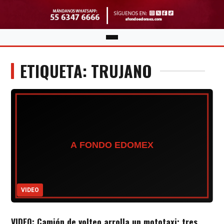
ETIQUETA: TRUJANO
VIDEO
VIDEO: Camión de volteo arrolla un mototaxi; tres