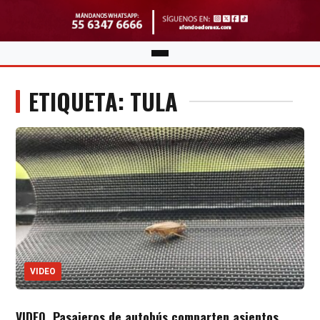
ETIQUETA: TULA
VIDEO
VIDEO. Pasajeros de autobús comparten asientos