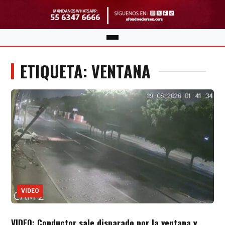
ETIQUETA: VENTANA
VIDEO
VIDEO: Conductor sale disparado por la ventana y