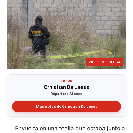
VALLE DE TOLUCA
AUTOR
Crhistian De Jesús
Reportero Afondo
Más notas de Crhistian De Jesús
Envuelta en una toalla que estaba junto a