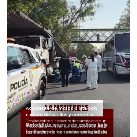
Accidente de motociclista con
camión de varillas y cemento
Detalles sobre el accidente de tránsito entre un
motociclista y un camión cargado de varillas y
cemento. Información relevante de seguridad