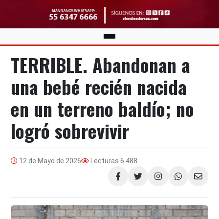
TERRIBLE. Abandonan a
una bebé recién nacida
en un terreno baldío; no
logró sobrevivir
12 de Mayo de 2026
Lecturas
6.488
Compartir