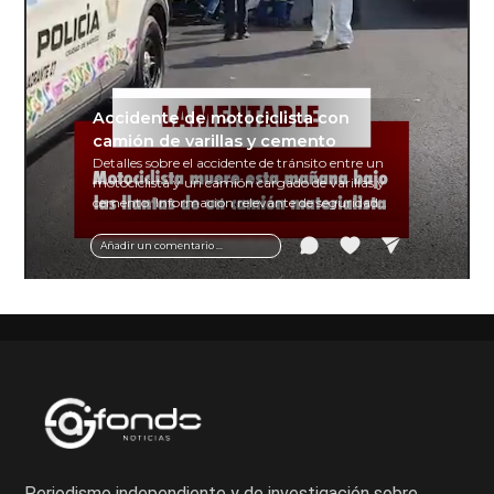
Accidente de motociclista con
camión de varillas y cemento
Detalles sobre el accidente de tránsito entre un
motociclista y un camión cargado de varillas y
cemento. Información relevante de seguridad
vial y recomendaciones para motociclistas.
Añadir un comentario ...
Periodismo independiente y de investigación sobre