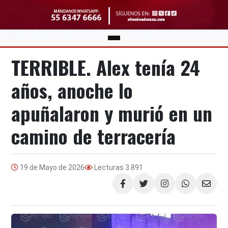
TERRIBLE. Alex tenía 24
años, anoche lo
apuñalaron y murió en un
camino de terracería
19 de Mayo de 2026
Lecturas
3.891
Compartir