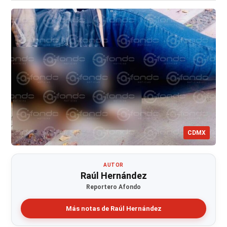
CDMX
AUTOR
Raúl Hernández
Reportero Afondo
Más notas de Raúl Hernández