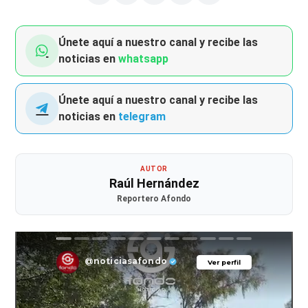
Únete aquí a nuestro canal y recibe las
noticias en
whatsapp
Únete aquí a nuestro canal y recibe las
noticias en
telegram
AUTOR
Raúl Hernández
Reportero Afondo
@noticiasafondo
Ver perfil
Ver perfil