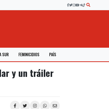
A SUR
FEMINICIDIOS
PAÍS
ar y un tráiler
Compartir