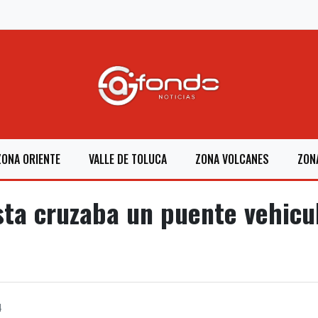
ZONA ORIENTE
VALLE DE TOLUCA
ZONA VOLCANES
ZON
sta cruzaba un puente vehicul
4