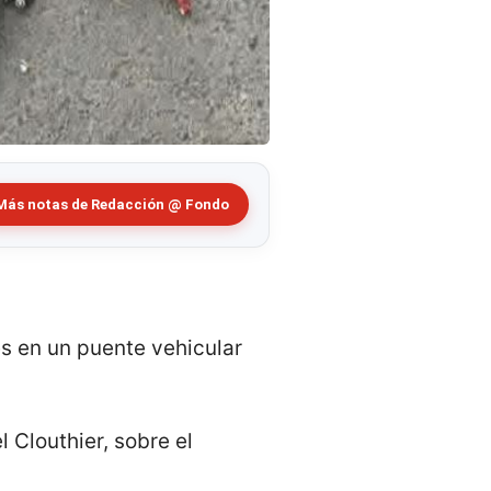
Más notas de Redacción @ Fondo
es en un puente vehicular
 Clouthier, sobre el