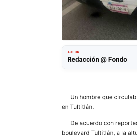
AUTOR
Redacción @ Fondo
Un hombre que circulaba 
en Tultitlán.
De acuerdo con reportes,
boulevard Tultitlán, a la al