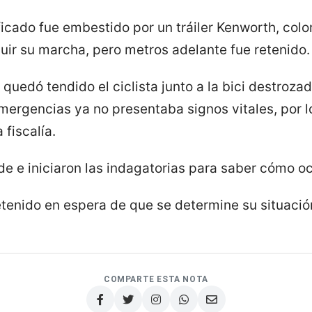
ficado fue embestido por un tráiler Kenworth, colo
uir su marcha, pero metros adelante fue retenido.
 quedó tendido el ciclista junto a la bici destroza
mergencias ya no presentaba signos vitales, por l
fiscalía.
de e iniciaron las indagatorias para saber cómo oc
etenido en espera de que se determine su situación
COMPARTE ESTA NOTA