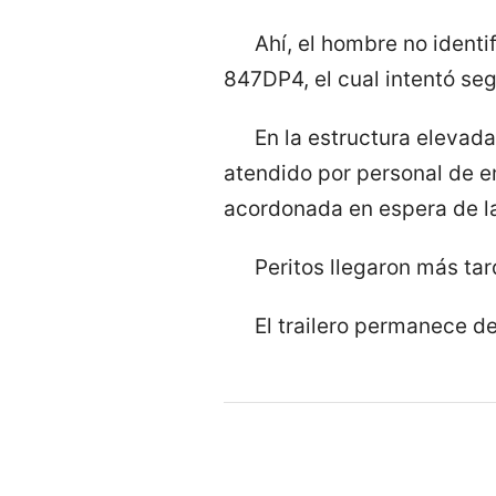
Ahí, el hombre no identi
847DP4, el cual intentó seg
En la estructura elevada
atendido por personal de e
acordonada en espera de la 
Peritos llegaron más tar
El trailero permanece d