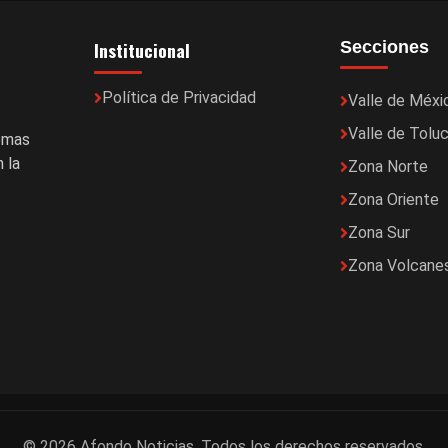
Institucional
Secciones
Política de Privacidad
Valle de Méxi
Valle de Tolu
temas
 la
Zona Norte
Zona Oriente
Zona Sur
Zona Volcane
© 2026 Afondo Noticias. Todos los derechos reservados.