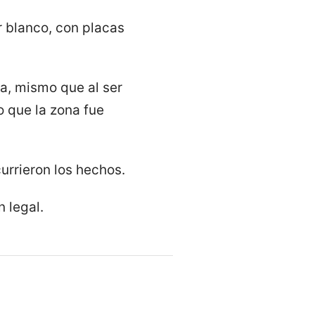
r blanco, con placas
da, mismo que al ser
o que la zona fue
urrieron los hechos.
 legal.