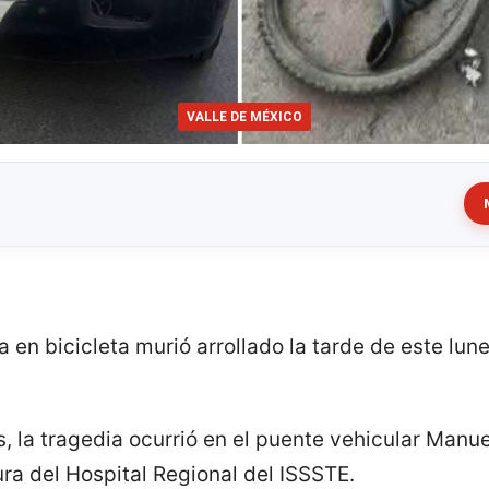
VALLE DE MÉXICO
en bicicleta murió arrollado la tarde de este lun
 la tragedia ocurrió en el puente vehicular Manuel
tura del Hospital Regional del ISSSTE.