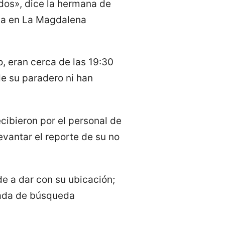
dos», dice la hermana de
asa en La Magdalena
o, eran cerca de las 19:30
e su paradero ni han
cibieron por el personal de
evantar el reporte de su no
e a dar con su ubicación;
igada de búsqueda