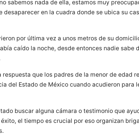
y no sabemos nada de ella, estamos muy preocupa
de desaparecer en la cuadra donde se ubica su c
 vieron por última vez a unos metros de su domicili
había caído la noche, desde entonces nadie sabe d
.
la respuesta que los padres de la menor de edad re
icia del Estado de México cuando acudieron para l
tado buscar alguna cámara o testimonio que ayud
 éxito, el tiempo es crucial por eso organizan br
s.