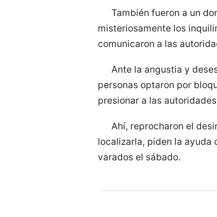
También fueron a un dom
misteriosamente los inquil
comunicaron a las autorida
Ante la angustia y des
personas optaron por bloqu
presionar a las autoridades
Ahí, reprocharon el desi
localizarla, piden la ayud
varados el sábado.