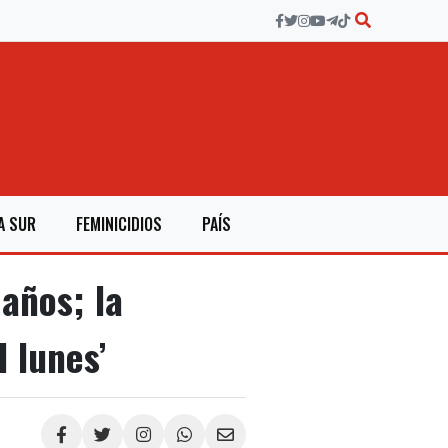
A SUR
FEMINICIDIOS
PAÍS
años; la
 lunes’
Compartir