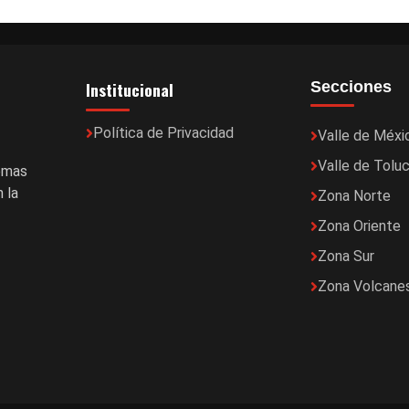
Institucional
Secciones
Política de Privacidad
Valle de Méxi
Valle de Tolu
temas
 la
Zona Norte
Zona Oriente
Zona Sur
Zona Volcane