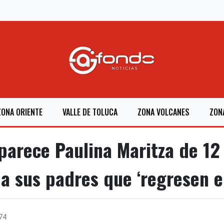
ZONA ORIENTE
VALLE DE TOLUCA
ZONA VOLCANES
ZON
arece Paulina Maritza de 12 
 a sus padres que ‘regresen el
74