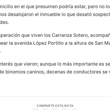
icilio en el que presumen podría estar, pero no 
inos desalojaron el inmueble lo que desató sospec
des.
esperación que viven los Carranza Sotero, acompa
ear la avenida López Portillo a la altura de San 
.
nterés que vieron; aunque lo más importante es se
a de binomios caninos, decenas de conductores se 
COMPARTE ESTA NOTA