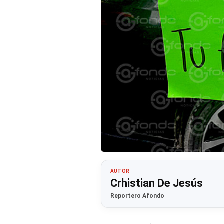
AUTOR
Crhistian De Jesús
Reportero Afondo