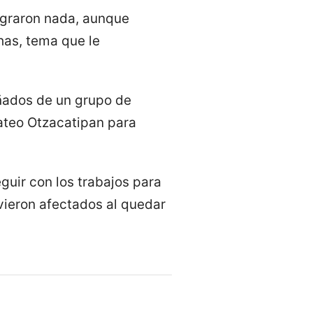
lograron nada, aunque
has, tema que le
ñados de un grupo de
Mateo Otzacatipan para
guir con los trabajos para
vieron afectados al quedar