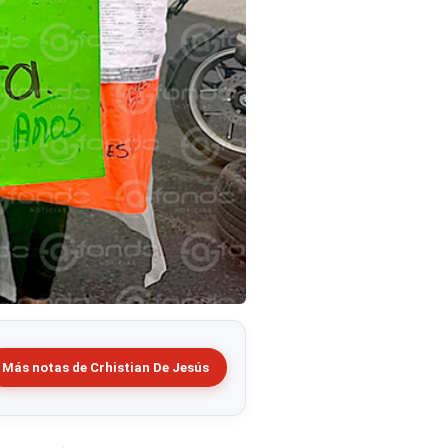
Más notas de Crhistian De Jesús