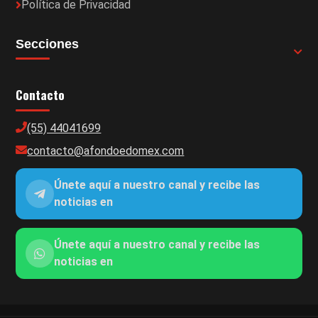
Política de Privacidad
Secciones
Contacto
(55) 44041699
contacto@afondoedomex.com
Únete aquí a nuestro canal y recibe las
noticias en
Únete aquí a nuestro canal y recibe las
noticias en