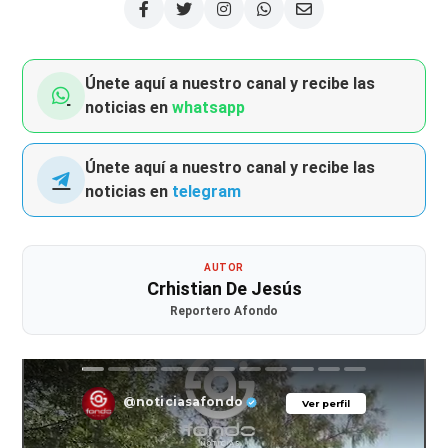
Únete aquí a nuestro canal y recibe las
noticias en
whatsapp
Únete aquí a nuestro canal y recibe las
noticias en
telegram
AUTOR
Crhistian De Jesús
Reportero Afondo
@noticiasafondo
Ver perfil
Ver perfil