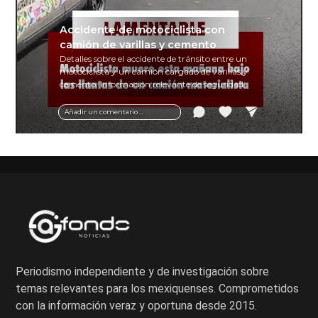
Accidente de motociclista con
camión de varillas y cemento
Detalles sobre el accidente de tránsito entre un
motociclista y un camión cargado de varillas y
cemento. Información relevante de seguridad
vial y recomendaciones para motociclistas.
Añadir un comentario ...
Periodismo independiente y de investigación sobre
temas relevantes para los mexiquenses. Comprometidos
con la información veraz y oportuna desde 2015.