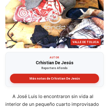
VALLE DE TOLUCA
AUTOR
Crhistian De Jesús
Reportero Afondo
Más notas de Crhistian De Jesús
A José Luis lo encontraron sin vida al
interior de un pequeño cuarto improvisado