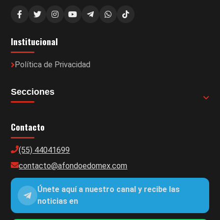
Institucional
Política de Privacidad
Secciones
Contacto
(55) 44041699
contacto@afondoedomex.com
Únete aquí a nuestro canal y recibe las
noticias en