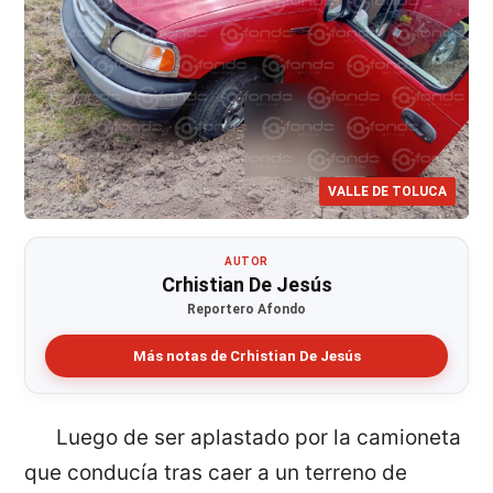
VALLE DE TOLUCA
AUTOR
Crhistian De Jesús
Reportero Afondo
Más notas de Crhistian De Jesús
Luego de ser aplastado por la camioneta
que conducía tras caer a un terreno de