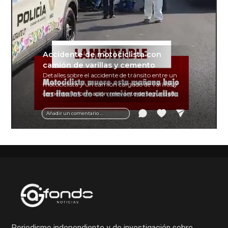
Accidente de motociclista con
camión de varillas y cemento
Detalles sobre el accidente de tránsito entre un
motociclista y un camión cargado de varillas y
cemento. Información relevante de seguridad
vial y recomendaciones para motociclistas.
Añadir un comentario ...
Periodismo independiente y de investigación sobre