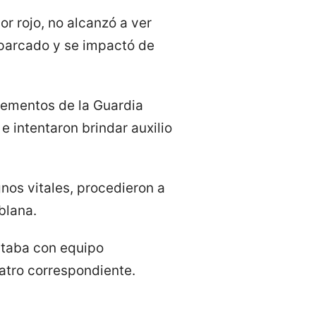
r rojo, no alcanzó a ver
aparcado y se impactó de
lementos de la Guardia
e intentaron brindar auxilio
nos vitales, procedieron a
blana.
ntaba con equipo
atro correspondiente.