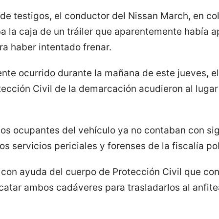
e testigos, el conductor del Nissan March, en colo
a la caja de un tráiler que aparentemente había 
era haber intentado frenar.
ente ocurrido durante la mañana de este jueves, e
ección Civil de la demarcación acudieron al lugar 
los ocupantes del vehículo ya no contaban con sig
os servicios periciales y forenses de la fiscalía po
 con ayuda del cuerpo de Protección Civil que co
scatar ambos cadáveres para trasladarlos al anfite