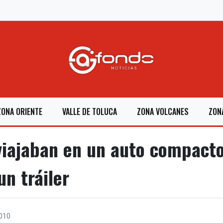
ZONA ORIENTE
VALLE DE TOLUCA
ZONA VOLCANES
ZON
viajaban en un auto compact
n tráiler
010