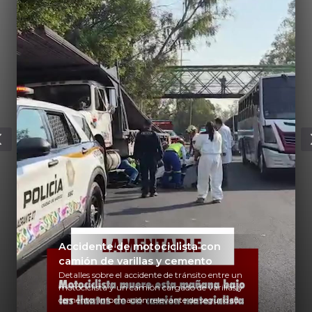
Accidente de motociclista con
camión de varillas y cemento
Detalles sobre el accidente de tránsito entre un
motociclista y un camión cargado de varillas y
cemento. Información relevante de seguridad