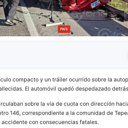
PAÍS
culo compacto y un tráiler ocurrido sobre la auto
llecidas. El automóvil quedó despedazado detrás
rculaban sobre la vía de cuota con dirección hacia ‘
ómetro 146, correspondiente a la comunidad de Tepea
l accidente con consecuencias fatales.