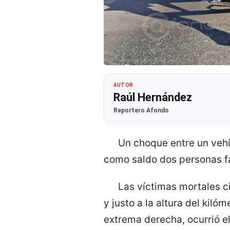
AUTOR
Raúl Hernández
Reportero Afondo
Un choque entre un vehí
como saldo dos personas fa
Las víctimas mortales ci
y justo a la altura del kil
extrema derecha, ocurrió e