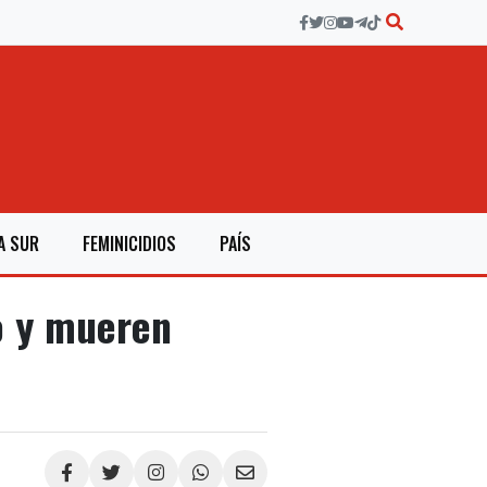
A SUR
FEMINICIDIOS
PAÍS
o y mueren
Compartir