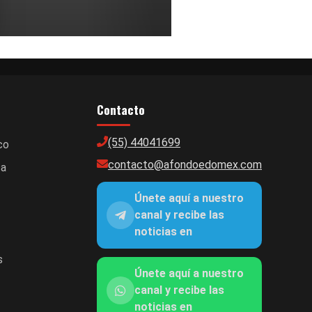
Contacto
(55) 44041699
co
contacto@afondoedomex.com
ca
Únete aquí a nuestro
canal y recibe las
noticias en
s
Únete aquí a nuestro
canal y recibe las
noticias en