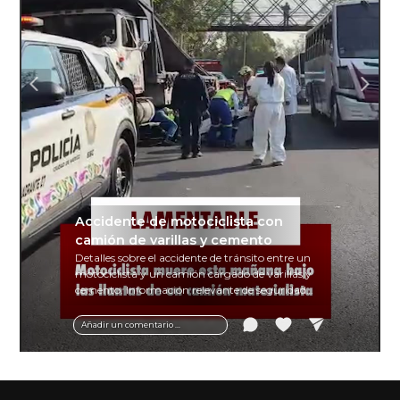
Accidente de motociclista con
camión de varillas y cemento
Detalles sobre el accidente de tránsito entre un
motociclista y un camión cargado de varillas y
cemento. Información relevante de seguridad
vial y recomendaciones para motociclistas.
Añadir un comentario ...