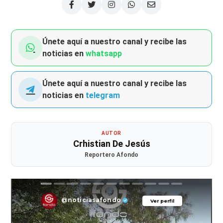
Únete aquí a nuestro canal y recibe las
noticias en
whatsapp
Únete aquí a nuestro canal y recibe las
noticias en
telegram
AUTOR
Crhistian De Jesús
Reportero Afondo
@noticiasafondo
Ver perfil
Ver perfil