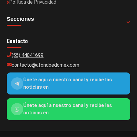
Política de Privacidad
Secciones
Contacto
(55) 44041699
contacto@afondoedomex.com
Únete aquí a nuestro canal y recibe las
noticias en
Únete aquí a nuestro canal y recibe las
noticias en