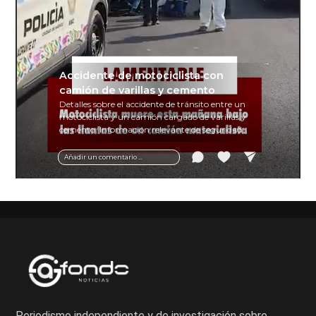
Accidente de motociclista con
camión de varillas y cemento
Detalles sobre el accidente de tránsito entre un
motociclista y un camión cargado de varillas y
cemento. Información relevante de seguridad
vial y recomendaciones para motociclistas.
Añadir un comentario ...
Periodismo independiente y de investigación sobre