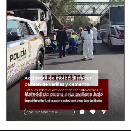
Accidente de motociclista con
camión de varillas y cemento
Detalles sobre el accidente de tránsito entre un
motociclista y un camión cargado de varillas y
cemento. Información relevante de seguridad
vial y recomendaciones para motociclistas.
Añadir un comentario ...