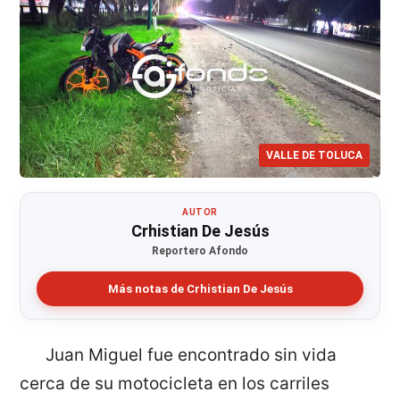
VALLE DE TOLUCA
AUTOR
Crhistian De Jesús
Reportero Afondo
Más notas de Crhistian De Jesús
Juan Miguel fue encontrado sin vida
cerca de su motocicleta en los carriles