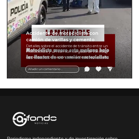
Accidente de motociclista con
camión de varillas y cemento
Detalles sobre el accidente de tránsito entre un
motociclista y un camión cargado de varillas y
cemento. Información relevante de seguridad
vial y recomendaciones para motociclistas.
Añadir un comentario ...
Periodismo independiente y de investigación sobre