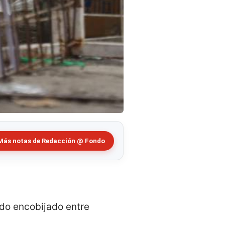
Más notas de Redacción @ Fondo
do encobijado entre