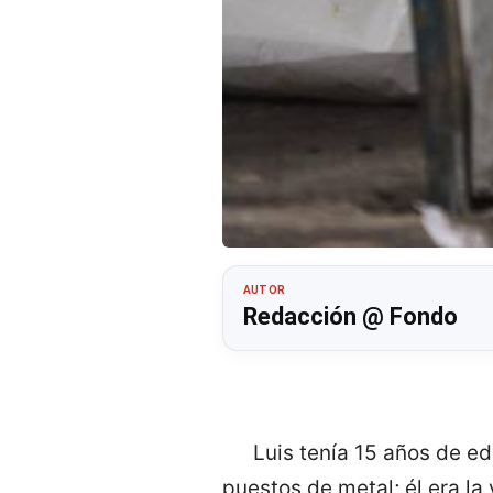
AUTOR
Redacción @ Fondo
Luis tenía 15 años de e
puestos de metal; él era la 