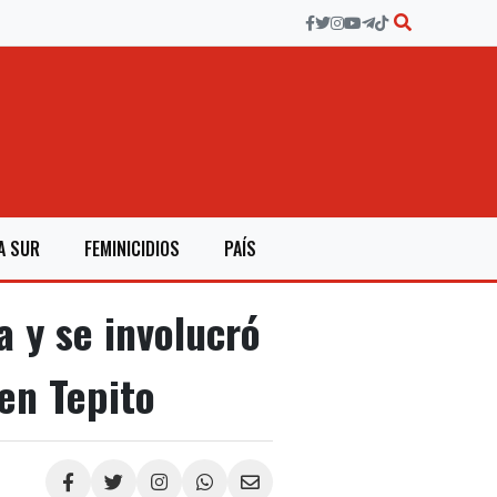
A SUR
FEMINICIDIOS
PAÍS
a y se involucró
en Tepito
Compartir