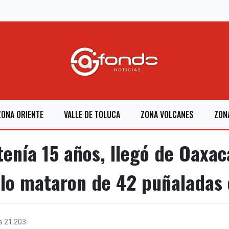
ZONA ORIENTE
VALLE DE TOLUCA
ZONA VOLCANES
ZON
tenía 15 años, llegó de Oaxac
 lo mataron de 42 puñaladas 
s
21.203