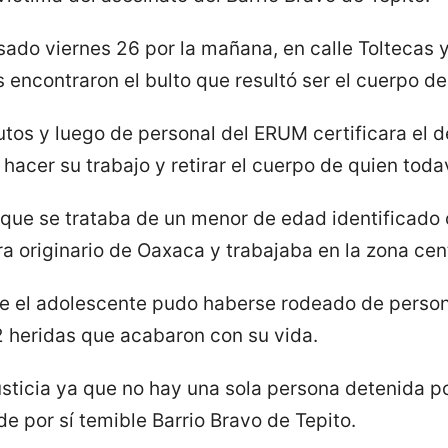
asado viernes 26 por la mañana, en calle Toltecas 
encontraron el bulto que resultó ser el cuerpo d
nutos y luego de personal del ERUM certificara el 
a hacer su trabajo y retirar el cuerpo de quien toda
 que se trataba de un menor de edad identificad
ra originario de Oaxaca y trabajaba en la zona cen
ue el adolescente pudo haberse rodeado de person
2 heridas que acabaron con su vida.
usticia ya que no hay una sola persona detenida p
e por sí temible Barrio Bravo de Tepito.