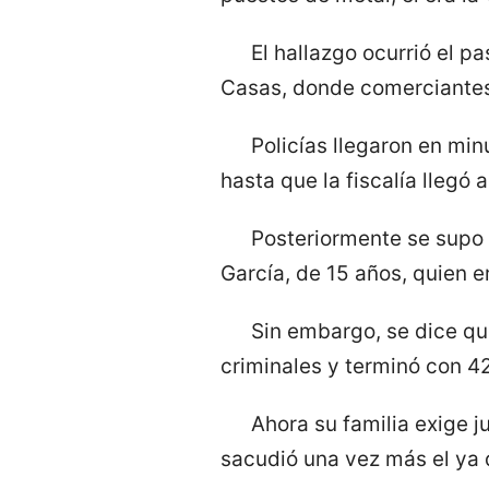
El hallazgo ocurrió el p
Casas, donde comerciantes 
Policías llegaron en mi
hasta que la fiscalía llegó 
Posteriormente se supo
García, de 15 años, quien e
Sin embargo, se dice q
criminales y terminó con 4
Ahora su familia exige j
sacudió una vez más el ya d