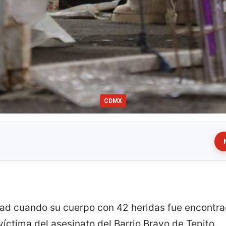
CDMX
dad cuando su cuerpo con 42 heridas fue encontra
víctima del asesinato del Barrio Bravo de Tepito.