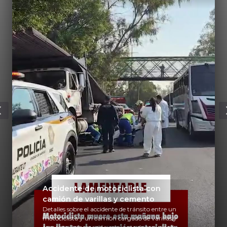
Accidente de motociclista con
camión de varillas y cemento
Detalles sobre el accidente de tránsito entre un
motociclista y un camión cargado de varillas y