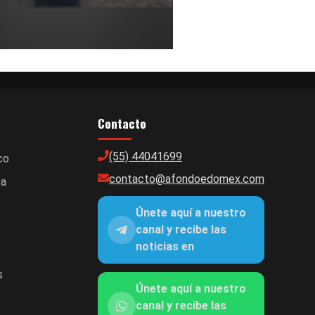
Contacto
(55) 44041699
co
contacto@afondoedomex.com
ca
Únete aquí a nuestro
canal y recibe las
noticias en
s
Únete aquí a nuestro
canal y recibe las