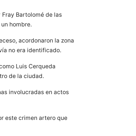
y Fray Bartolomé de las
e un hombre.
deceso, acordonaron la zona
vía no era identificado.
o como Luis Cerqueda
tro de la ciudad.
as involucradas en actos
or este crimen artero que