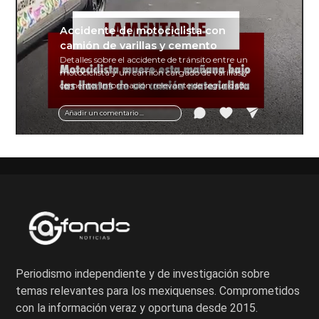
Accidente de motociclista con
camión de varillas y cemento
Detalles sobre el accidente de tránsito entre un
motociclista y un camión cargado de varillas y
cemento. Información relevante de seguridad
vial y recomendaciones para motociclistas.
Añadir un comentario ...
Periodismo independiente y de investigación sobre
temas relevantes para los mexiquenses. Comprometidos
con la información veraz y oportuna desde 2015.