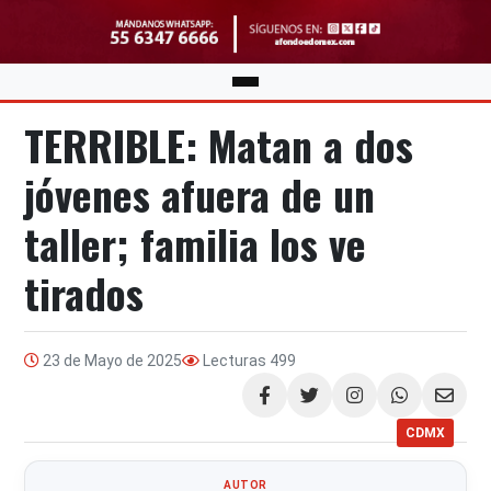
TERRIBLE: Matan a dos
jóvenes afuera de un
taller; familia los ve
tirados
23 de Mayo de 2025
Lecturas
499
Compartir
CDMX
AUTOR