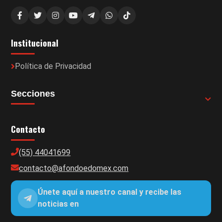
Institucional
Política de Privacidad
Secciones
Contacto
(55) 44041699
contacto@afondoedomex.com
Únete aquí a nuestro canal y recibe las
noticias en