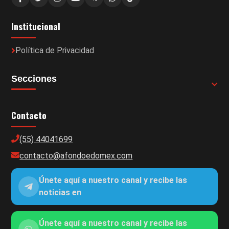
Institucional
Política de Privacidad
Secciones
Contacto
(55) 44041699
contacto@afondoedomex.com
Únete aquí a nuestro canal y recibe las
noticias en
Únete aquí a nuestro canal y recibe las