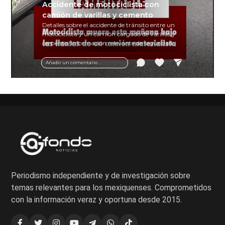
Accidente de motociclista con
camión de varillas y cemento
Detalles sobre el accidente de tránsito entre un
motociclista y un camión cargado de varillas y
cemento. Información relevante de seguridad
vial y recomendaciones para motociclistas.
Añadir un comentario ...
Periodismo independiente y de investigación sobre
temas relevantes para los mexiquenses. Comprometidos
con la información veraz y oportuna desde 2015.