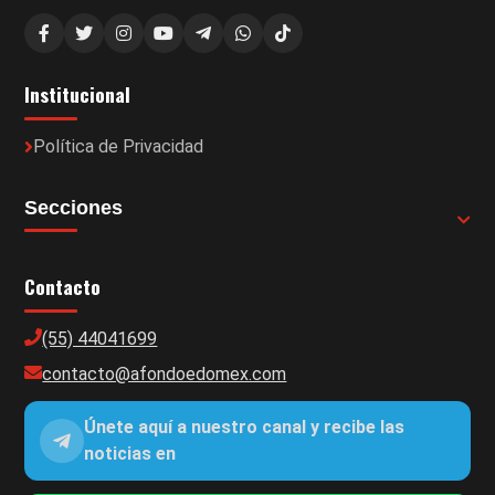
Institucional
Política de Privacidad
Secciones
Contacto
(55) 44041699
contacto@afondoedomex.com
Únete aquí a nuestro canal y recibe las
noticias en