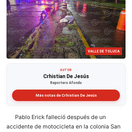
VALLE DE TOLUCA
AUTOR
Crhistian De Jesús
Reportero Afondo
Más notas de Crhistian De Jesús
Pablo Erick falleció después de un
accidente de motocicleta en la colonia San