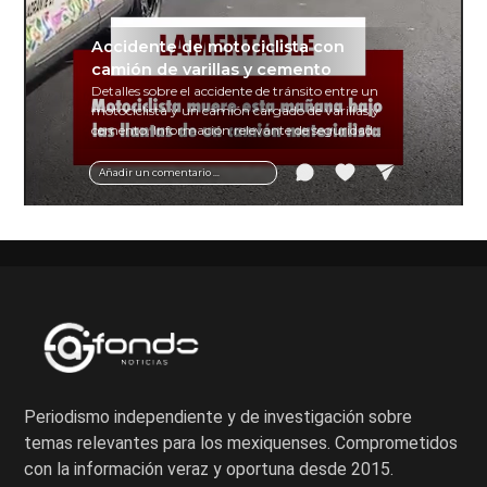
Accidente de motociclista con
camión de varillas y cemento
Detalles sobre el accidente de tránsito entre un
motociclista y un camión cargado de varillas y
cemento. Información relevante de seguridad
vial y recomendaciones para motociclistas.
Añadir un comentario ...
Periodismo independiente y de investigación sobre
temas relevantes para los mexiquenses. Comprometidos
con la información veraz y oportuna desde 2015.