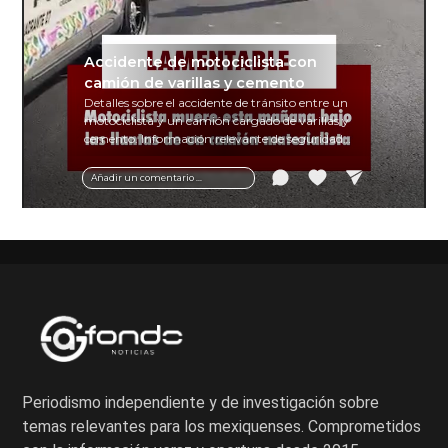
Accidente de motociclista con
camión de varillas y cemento
Detalles sobre el accidente de tránsito entre un
motociclista y un camión cargado de varillas y
cemento. Información relevante de seguridad
vial y recomendaciones para motociclistas.
Añadir un comentario ...
Periodismo independiente y de investigación sobre
temas relevantes para los mexiquenses. Comprometidos