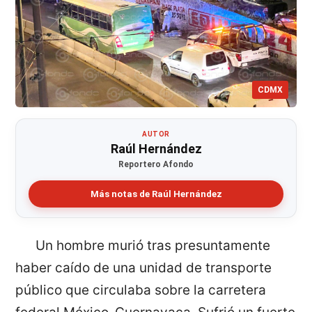
CDMX
AUTOR
Raúl Hernández
Reportero Afondo
Más notas de Raúl Hernández
Un hombre murió tras presuntamente
haber caído de una unidad de transporte
público que circulaba sobre la carretera