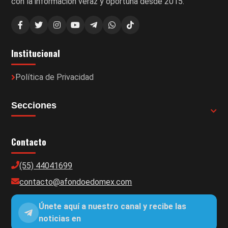
con la información veraz y oportuna desde 2015.
Institucional
Política de Privacidad
Secciones
Contacto
(55) 44041699
contacto@afondoedomex.com
Únete aquí a nuestro canal y recibe las
noticias en