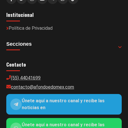
Institucional
Política de Privacidad
Secciones
Contacto
(55) 44041699
contacto@afondoedomex.com
Únete aquí a nuestro canal y recibe las
noticias en
Únete aquí a nuestro canal y recibe las