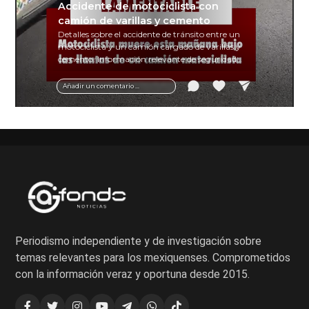
Accidente de motociclista con
camión de varillas y cemento
Detalles sobre el accidente de tránsito entre un
motociclista y un camión cargado de varillas y
cemento. Información relevante de seguridad
vial y recomendaciones para motociclistas.
Añadir un comentario ...
Periodismo independiente y de investigación sobre
temas relevantes para los mexiquenses. Comprometidos
con la información veraz y oportuna desde 2015.